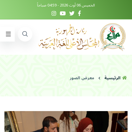
الخميس 06 أوت 2026 - 04:59 صباحاً
الرئيسية
معرض الصور