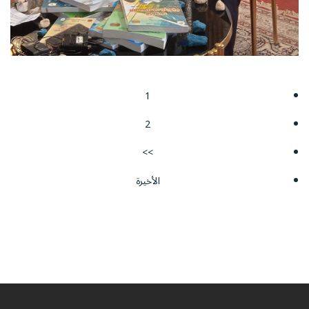
1
2
>>
الأخيرة