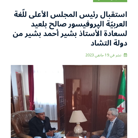
استقبال رئيس المجلس الأعلى للّغة
العربيّة الپروفيسور صالح بلعيد
لسعادة الأستاذ بشير أحمد بشير من
دولة التشاد
نشر في
19 جانفي 2023