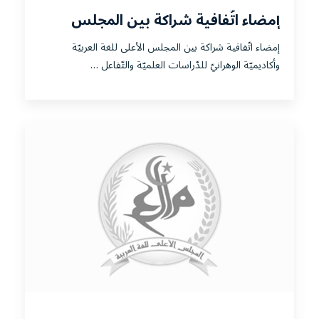
إمضاء اتّفافية شراكة بين المجلس
الأعلى للغة العربيّة وأكاديميّة الوهرانيّ
إمضاء اتّفافية شراكة بين المجلس الأعلى للغة العربيّة
للدّراسات العلميّة والتّفاعل الثّقافيّ،
وأكاديميّة الوهرانيّ للدّراسات العلميّة والتّفاعل …
ولاية وهران.