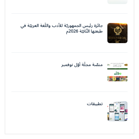
جائزة رئيس الجمهوريّة للأدب واللّغة العربيّة في
طبعتها الثّانيّة 2026م
منصّة مجلّة أوّل نوفمبر
تطبيقات