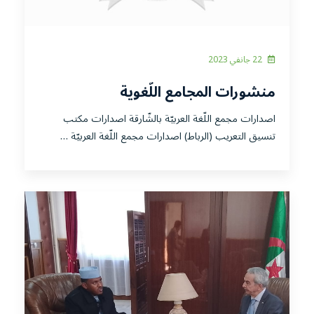
22 جانفي 2023
منشورات المجامع اللّغوية
اصدارات مجمع اللّغة العربيّة بالشّارقة اصدارات مكتب
تنسيق التعريب (الرباط) اصدارات مجمع اللّغة العربيّة …