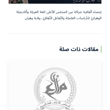
إمضاء اتّفافية شراكة بين المجلس الأعلى للغة العربيّة وأكاديميّة
الوهرانيّ للدّراسات العلميّة والتّفاعل الثّقافيّ، ولاية وهران.
مقالات ذات صلة