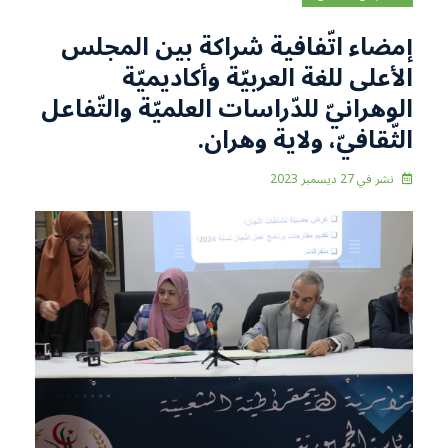
إمضاء اتّفافية شراكة بين المجلس
الأعلى للغة العربيّة وأكاديميّة
الوهرانيّ للدّراسات العلميّة والتّفاعل
الثّقافيّ، ولاية وهران.
نشر في
27 ديسمبر 2023