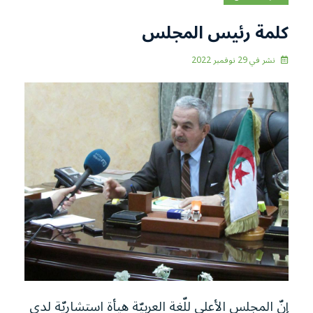
كلمة رئيس المجلس
نشر في
29 نوفمبر 2022
إنّ المجلس الأعلى للّغة العربيّة هيأة استشاريّة لدى