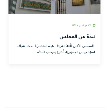
29 نوفمبر 2022
نبذة عن المجلس
المجلس الأعلى للّغة العربيّة: هيأة استشاريّة تحت إشراف
السيّد رئيس الجمهوريّة أُنشئ بموجب المادّة …