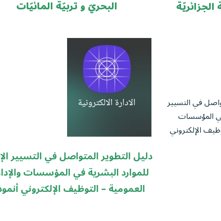
البحريّ و تربيّة المائيّات
الجزائريّة
واصل في التسيير
 في المؤسسات
وظيف الإلكتروني
دليل التطوير المتواصل في التسيير الإ
للموارد البشرية في المؤسسات والإدا
العمومية – التوظيف الإلكتروني أنموذج