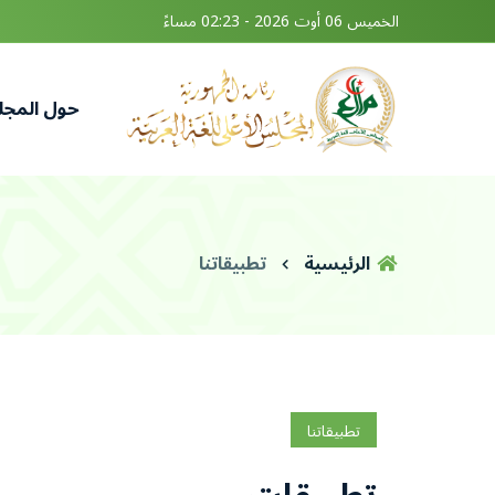
الخميس 06 أوت 2026 - 02:23 مساءً
حول المج
الرئيسية
تطبيقاتنا
تطبيقاتنا