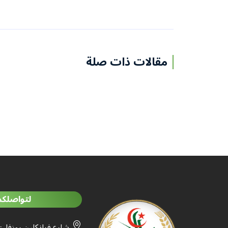
مقالات ذات صلة
لتواصلكم
شارع فرانكلين روزفلت