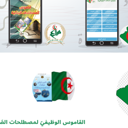
القاموس الوظيفيّ لمصطلحات الصّ