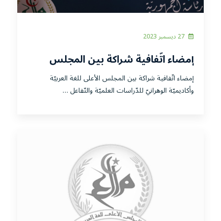
27 ديسمبر 2023
إمضاء اتّفافية شراكة بين المجلس
الأعلى للغة العربيّة وأكاديميّة الوهرانيّ
إمضاء اتّفافية شراكة بين المجلس الأعلى للغة العربيّة
للدّراسات العلميّة والتّفاعل الثّقافيّ،
وأكاديميّة الوهرانيّ للدّراسات العلميّة والتّفاعل …
ولاية وهران.