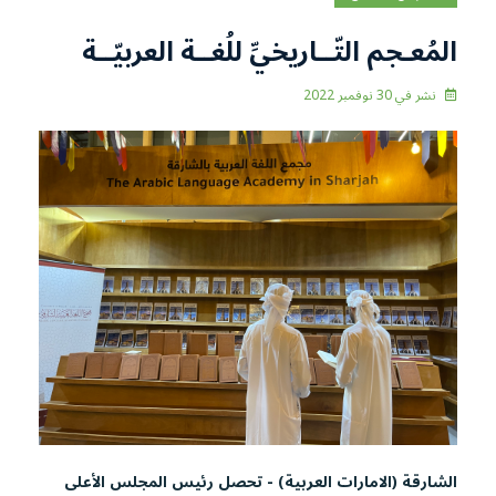
المُعـجم التّــاريخيِّ للُغــة العربيّــة
نشر في
30 نوفمبر 2022
الشارقة (الامارات العربية) - تحصل رئيس المجلس الأعلى